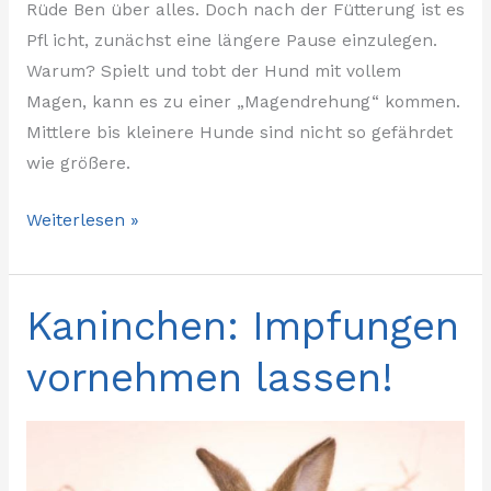
Rüde Ben über alles. Doch nach der Fütterung ist es
Pfl icht, zunächst eine längere Pause einzulegen.
Warum? Spielt und tobt der Hund mit vollem
Magen, kann es zu einer „Magendrehung“ kommen.
Mittlere bis kleinere Hunde sind nicht so gefährdet
wie größere.
Weiterlesen »
Kaninchen: Impfungen
Kaninchen:
Impfungen
vornehmen lassen!
vornehmen
lassen!