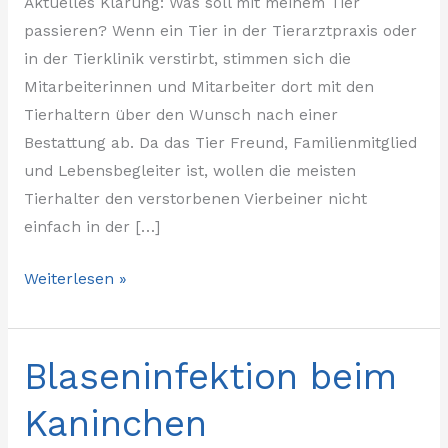
Aktuelles Klärung: Was soll mit meinem Tier
passieren? Wenn ein Tier in der Tierarztpraxis oder
in der Tierklinik verstirbt, stimmen sich die
Mitarbeiterinnen und Mitarbeiter dort mit den
Tierhaltern über den Wunsch nach einer
Bestattung ab. Da das Tier Freund, Familienmitglied
und Lebensbegleiter ist, wollen die meisten
Tierhalter den verstorbenen Vierbeiner nicht
einfach in der […]
Weiterlesen »
Blaseninfektion beim
Blaseninfektion
beim
Kaninchen
Kaninchen