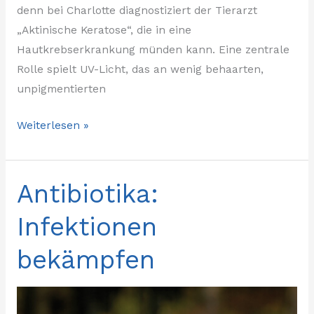
denn bei Charlotte diagnostiziert der Tierarzt
„Aktinische Keratose“, die in eine
Hautkrebserkrankung münden kann. Eine zentrale
Rolle spielt UV-Licht, das an wenig behaarten,
unpigmentierten
Weiterlesen »
Antibiotika:
Antibiotika:
Infektionen
Infektionen
bekämpfen
bekämpfen