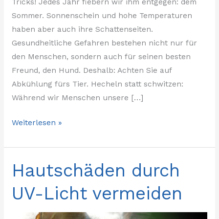
Tricks! Jedes Jahr fiebern wir ihm entgegen: dem
Sommer. Sonnenschein und hohe Temperaturen
haben aber auch ihre Schattenseiten.
Gesundheitliche Gefahren bestehen nicht nur für
den Menschen, sondern auch für seinen besten
Freund, den Hund. Deshalb: Achten Sie auf
Abkühlung fürs Tier. Hecheln statt schwitzen:
Während wir Menschen unsere […]
Weiterlesen »
Hautschäden durch
Hautschäden
durch
UV-Licht vermeiden
UV-
Licht