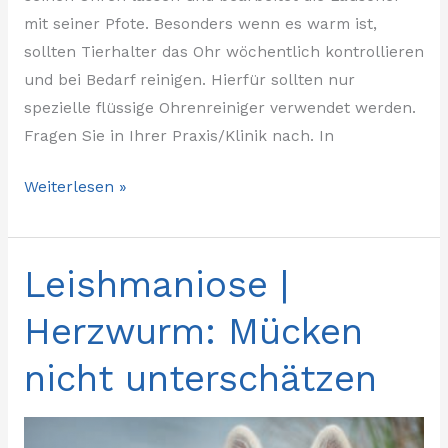
mit seiner Pfote. Besonders wenn es warm ist,
sollten Tierhalter das Ohr wöchentlich kontrollieren
und bei Bedarf reinigen. Hierfür sollten nur
spezielle flüssige Ohrenreiniger verwendet werden.
Fragen Sie in Ihrer Praxis/Klinik nach. In
Weiterlesen »
Leishmaniose |
Leishmaniose
|
Herzwurm: Mücken
Herzwurm:
Mücken
nicht unterschätzen
nicht
unterschätzen