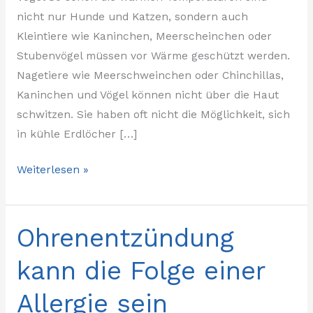
nicht nur Hunde und Katzen, sondern auch
Kleintiere wie Kaninchen, Meerscheinchen oder
Stubenvögel müssen vor Wärme geschützt werden.
Nagetiere wie Meerschweinchen oder Chinchillas,
Kaninchen und Vögel können nicht über die Haut
schwitzen. Sie haben oft nicht die Möglichkeit, sich
in kühle Erdlöcher […]
Weiterlesen »
Ohrenentzündung
Ohrenentzündung
kann
kann die Folge einer
die
Folge
Allergie sein
einer