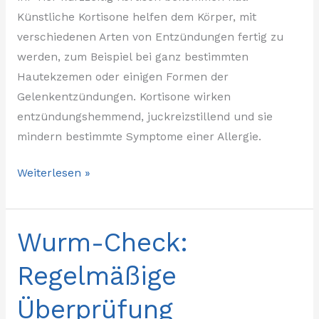
Künstliche Kortisone helfen dem Körper, mit
verschiedenen Arten von Entzündungen fertig zu
werden, zum Beispiel bei ganz bestimmten
Hautekzemen oder einigen Formen der
Gelenkentzündungen. Kortisone wirken
entzündungshemmend, juckreizstillend und sie
mindern bestimmte Symptome einer Allergie.
Weiterlesen »
Wurm-Check:
Wurm-
Check:
Regelmäßige
Regelmäßige
Überprüfung
Überprüfung