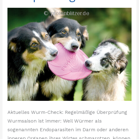
Aktuelles Wurm-Check: Regelmäßige Überprüfung
Wurmsaison ist immer: Weil Würmer als
sogenannten Endoparasiten im Darm oder anderen
inneren Organen ihres Wirtes schmarotzen, können