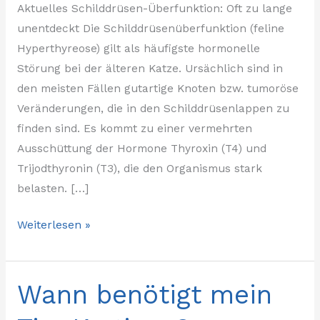
Aktuelles Schilddrüsen-Überfunktion: Oft zu lange
unentdeckt Die Schilddrüsenüberfunktion (feline
Hyperthyreose) gilt als häufigste hormonelle
Störung bei der älteren Katze. Ursächlich sind in
den meisten Fällen gutartige Knoten bzw. tumoröse
Veränderungen, die in den Schilddrüsenlappen zu
finden sind. Es kommt zu einer vermehrten
Ausschüttung der Hormone Thyroxin (T4) und
Trijodthyronin (T3), die den Organismus stark
belasten. […]
Weiterlesen »
Wann benötigt mein
Wann
benötigt