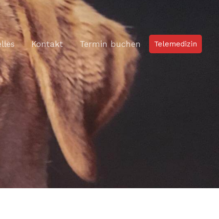
lles
Kontakt
Termin buchen
Telemedizin