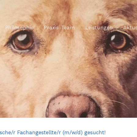
Philosophie
Praxis-Team
Leistungen
Aktue
sche/r Fachangestellte/r (m/w/d) gesucht!