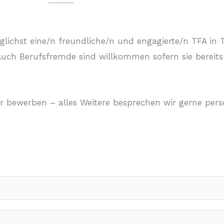
chst eine/n freundliche/n und engagierte/n TFA in Tei
Auch Berufsfremde sind willkommen sofern sie bereits
r bewerben – alles Weitere besprechen wir gerne persö