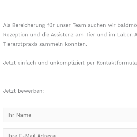
Als Bereicherung für unser Team suchen wir baldmögli
Rezeption und die Assistenz am Tier und im Labor. 
Tierarztpraxis sammeln konnten.
Jetzt einfach und unkompliziert per Kontaktformula
Jetzt bewerben:
N
a
m
E