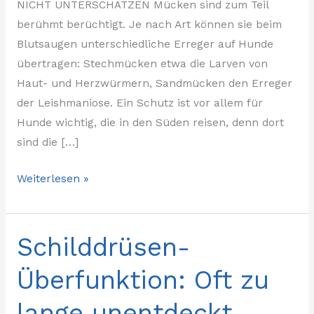
NICHT UNTERSCHÄTZEN Mücken sind zum Teil
berühmt berüchtigt. Je nach Art können sie beim
Blutsaugen unterschiedliche Erreger auf Hunde
übertragen: Stechmücken etwa die Larven von
Haut- und Herzwürmern, Sandmücken den Erreger
der Leishmaniose. Ein Schutz ist vor allem für
Hunde wichtig, die in den Süden reisen, denn dort
sind die […]
Weiterlesen »
Schilddrüsen-
Schilddrüsen-
Überfunktion:
Überfunktion: Oft zu
Oft
zu
lange unentdeckt