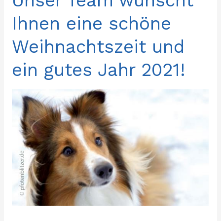
Unser Team wünscht
Team
Ihnen eine schöne
wünscht
Ihnen
Weihnachtszeit und
eine
ein gutes Jahr 2021!
schöne
Weihnachtszeit
und
ein
gutes
Jahr
2021!