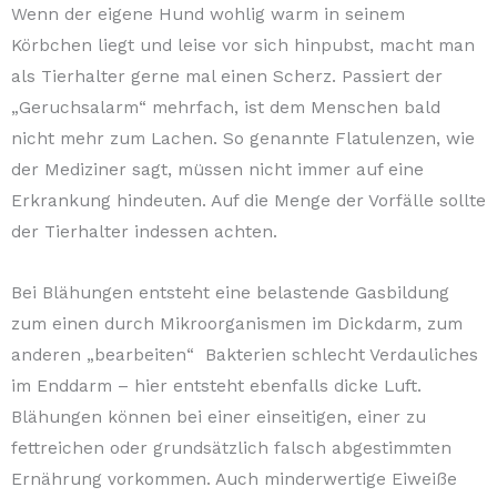
Wenn der eigene Hund wohlig warm in seinem
Körbchen liegt und leise vor sich hinpubst, macht man
als Tierhalter gerne mal einen Scherz. Passiert der
„Geruchsalarm“ mehrfach, ist dem Menschen bald
nicht mehr zum Lachen. So genannte Flatulenzen, wie
der Mediziner sagt, müssen nicht immer auf eine
Erkrankung hindeuten. Auf die Menge der Vorfälle sollte
der Tierhalter indessen achten.
Bei Blähungen entsteht eine belastende Gasbildung
zum einen durch Mikroorganismen im Dickdarm, zum
anderen „bearbeiten“ Bakterien schlecht Verdauliches
im Enddarm – hier entsteht ebenfalls dicke Luft.
Blähungen können bei einer einseitigen, einer zu
fettreichen oder grundsätzlich falsch abgestimmten
Ernährung vorkommen. Auch minderwertige Eiweiße